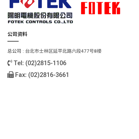
公司资料
总公司 :
台北巿士林区延平北路六段477号8楼
Tel: (02)2815-1106
Fax: (02)2816-3661
服务
最新消息
产品介绍
档案下载
关于我们
联络我们
销售据点