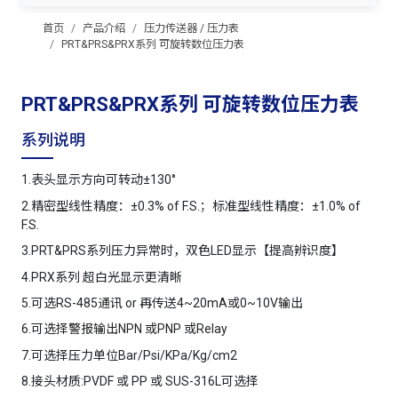
首页
产品介绍
压力传送器 / 压力表
PRT&PRS&PRX系列 可旋转数位压力表
PRT&PRS&PRX系列 可旋转数位压力表
系列说明
1.表头显示方向可转动±130°
2.精密型线性精度：±0.3% of F.S.；标准型线性精度：±1.0% of
F.S.
3.PRT&PRS系列压力异常时，双色LED显示【提高辨识度】
4.PRX系列 超白光显示更清晰
5.可选RS-485通讯 or 再传送4~20mA或0~10V输出
6.可选择警报输出NPN 或PNP 或Relay
7.可选择压力单位Bar/Psi/KPa/Kg/cm2
8.接头材质:PVDF 或 PP 或 SUS-316L可选择