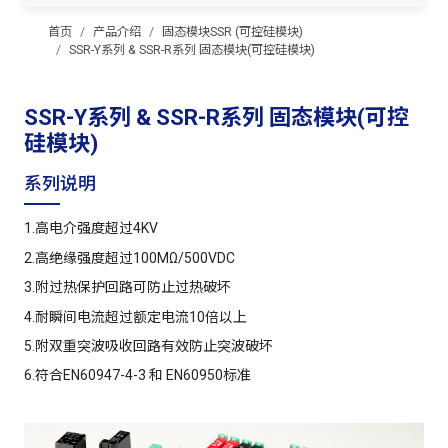
首页
产品介绍
固态模块SSR (可控硅模块)
SSR-Y系列 & SSR-R系列 固态模块(可控硅模块)
SSR-Y系列 & SSR-R系列 固态模块(可控
硅模块)
系列说明
1.高电介强度超过4KV
2.高绝缘强度超过100MΩ/500VDC
3.附过热保护回路可防止过热破坏
4.耐瞬间电流超过额定电流10倍以上
5.附双重突波吸收回路有效防止突波破坏
6.符合EN60947-4-3 和 EN60950标准