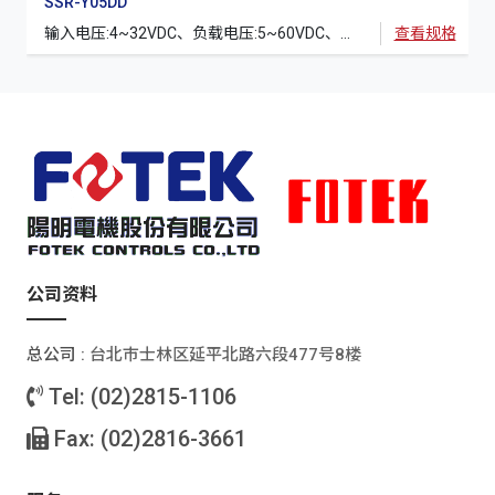
SSR-Y05DD
输入电压:4~32VDC、负载电压:5~60VDC、额定电流:5A
查看规格
公司资料
总公司 :
台北巿士林区延平北路六段477号8楼
Tel: (02)2815-1106
Fax: (02)2816-3661