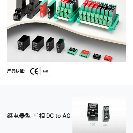
产品认证：
继电器型-单相 DC to AC