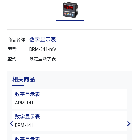
数字显示表
商品名称:
型号:
DRM-341-mV
型式:
设定型数字表
相关商品
数字显示表
数字
ARM-141
DRM
数字显示表
数字
DRM-141
DRM
数字显示表
数字