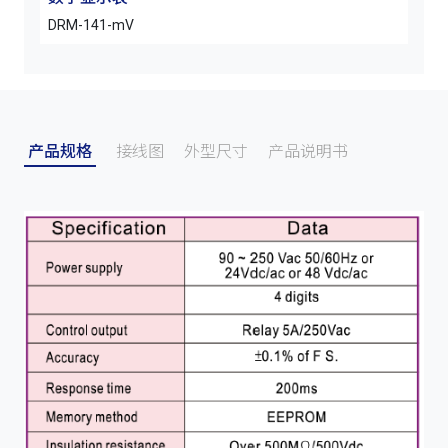
DRM-141-mV
ARM
产品规格
接线图
外型尺寸
产品说明书