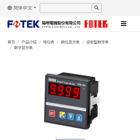
简体中文
首页
产品介绍
电仪表
数位显示表
设定型数字表
数字显示表