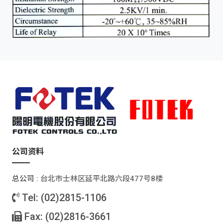
公司资料
总公司 :
台北巿士林区延平北路六段477号8楼
Tel: (02)2815-1106
Fax: (02)2816-3661