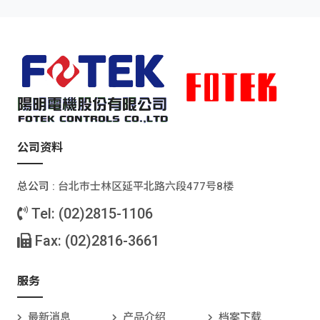
公司资料
总公司 :
台北巿士林区延平北路六段477号8楼
Tel: (02)2815-1106
Fax: (02)2816-3661
服务
最新消息
产品介绍
档案下载