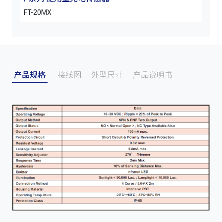
FT-20MX
产品规格
接线图
外型尺寸
产品说明书