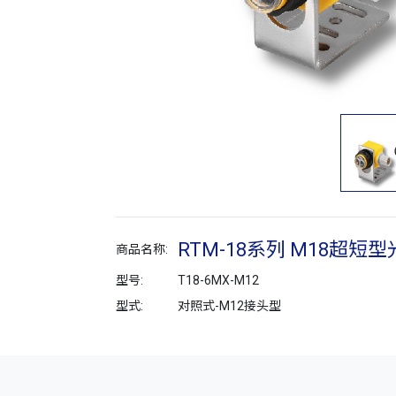
RTM-18系列 M18超短
商品名称:
型号:
T18-6MX-M12
型式:
对照式-M12接头型