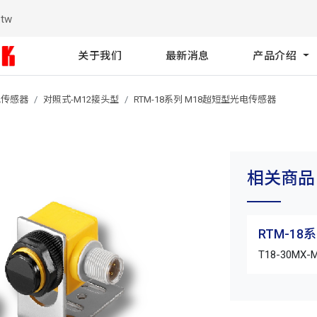
.tw
关于我们
最新消息
产品介绍
电传感器
对照式-M12接头型
RTM-18系列 M18超短型光电传感器
相关商品
RTM-1
T18-30MX-