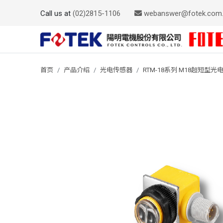
Call us at
(02)2815-1106
webanswer@fotek.com
首页
产品介绍
光电传感器
RTM-18系列 M18超短型光