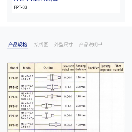
FPT-03
FPT-
产品规格
接线图
外型尺寸
产品说明书