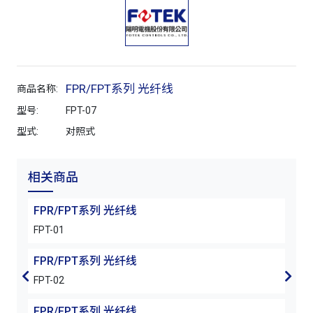
FPR/FPT系列 光纤线
商品名称:
型号:
FPT-07
型式:
对照式
相关商品
FPR/FPT系列 光纤线
FP
FPT-01
FPT-
FPR/FPT系列 光纤线
FP
FPT-02
FPT-
FPR/FPT系列 光纤线
FP