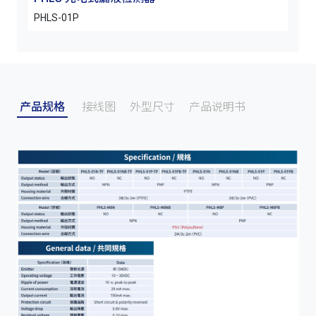
PHLS-01P
PHLS
产品规格
接线图
外型尺寸
产品说明书