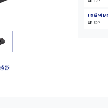
UR-10P
US系列 M
UR-30P
传感器