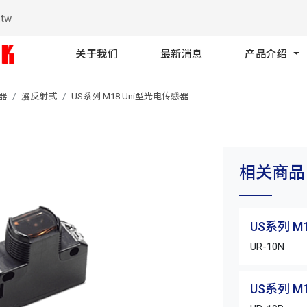
.tw
关于我们
最新消息
产品介绍
感器
漫反射式
US系列 M18 Uni型光电传感器
相关商品
US系列 M
UR-10N
US系列 M