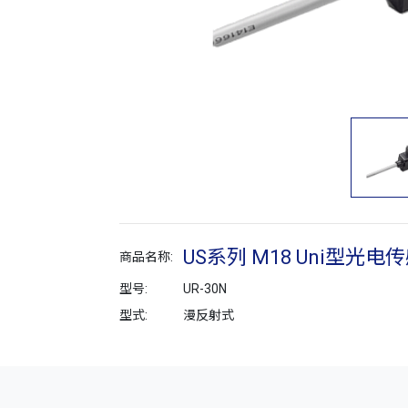
US系列 M18 Uni型光电
商品名称:
型号:
UR-30N
型式:
漫反射式