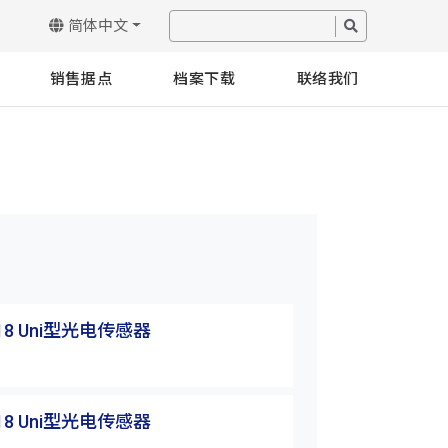
简体中文
销售据点
档案下载
联络我们
18 Uni型光电传感器
18 Uni型光电传感器