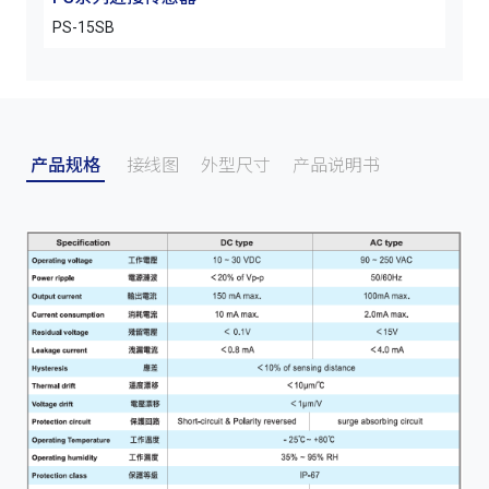
PS-15SB
PS-
产品规格
接线图
外型尺寸
产品说明书