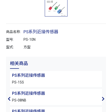
PS系列近接传感器
商品名称:
型号:
PS-10N
型式:
方型
相关商品
PS系列近接传感器
PS
PS-15S
PS-0
PS系列近接传感器
PS
PS-08NB
PS-2
PS系列近接传感器
PS