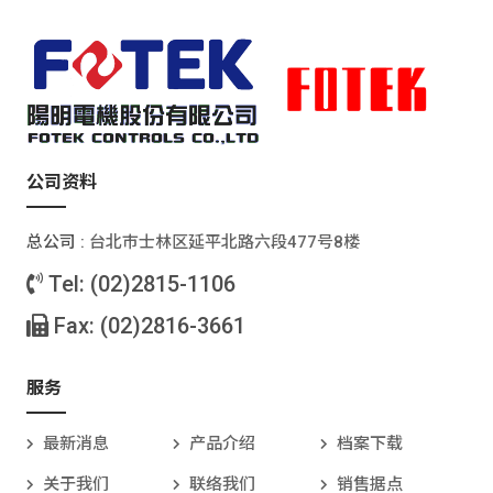
公司资料
总公司 :
台北巿士林区延平北路六段477号8楼
Tel: (02)2815-1106
Fax: (02)2816-3661
服务
最新消息
产品介绍
档案下载
关于我们
联络我们
销售据点