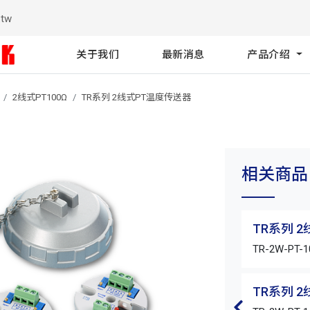
.tw
关于我们
最新消息
产品介绍
2线式PT100Ω
TR系列 2线式PT温度传送器
相关商品
TR系列 
TR-2W-PT-1
TR系列 