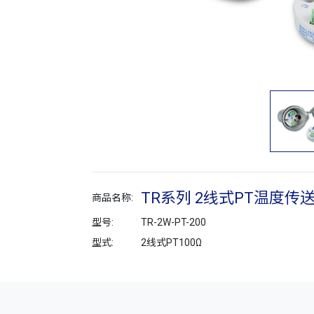
TR系列 2线式PT温度传
商品名称:
型号:
TR-2W-PT-200
型式:
2线式PT100Ω