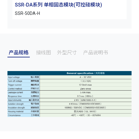
SSR-DA系列 单相固态模块(可控硅模块)
SSR-50DA-H
产品规格
接线图
外型尺寸
产品说明书