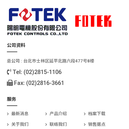
公司资料
总公司 :
台北巿士林区延平北路六段477号8楼
Tel: (02)2815-1106
Fax: (02)2816-3661
服务
最新消息
产品介绍
档案下载
关于我们
联络我们
销售据点