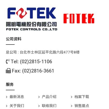
公司资料
总公司 :
台北巿士林区延平北路六段477号8楼
Tel: (02)2815-1106
Fax: (02)2816-3661
服务
最新消息
产品介绍
档案下载
关于我们
联络我们
销售据点