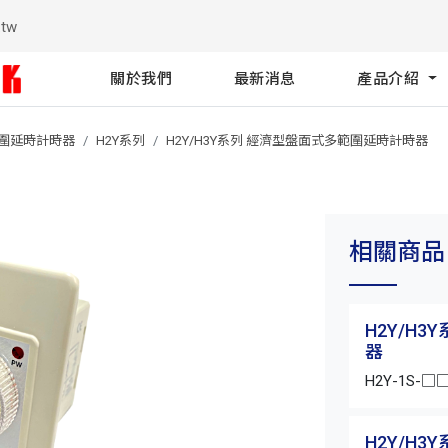
.tw
關於我們
最新消息
產品介紹
範圍延時計時器
H2Y系列
H2Y/H3Y系列 經濟型盤面式多範圍延時計時器
相關商品
H2Y/H
器
H2Y-1S-□
H2Y/H