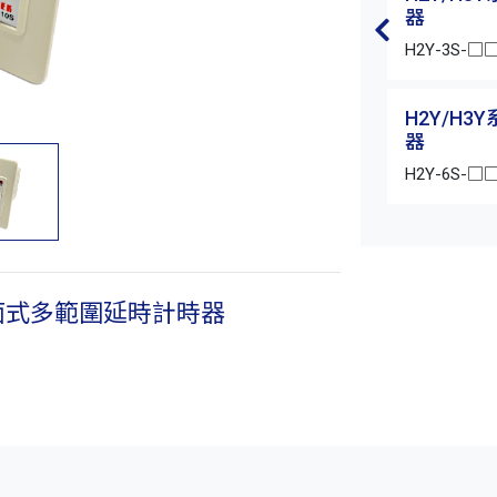
器
H2Y-3S-□
H2Y/H
器
H2Y-6S-□
盤面式多範圍延時計時器