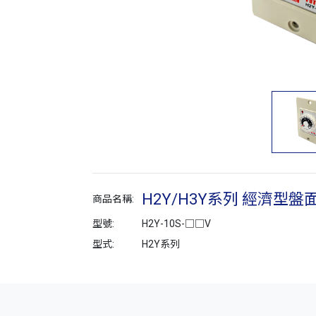
H2Y/H3Y系列 經濟型
商品名稱:
型號:
H2Y-10S-□□V
型式:
H2Y系列