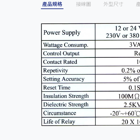
產品規格
接線圖
外型尺寸