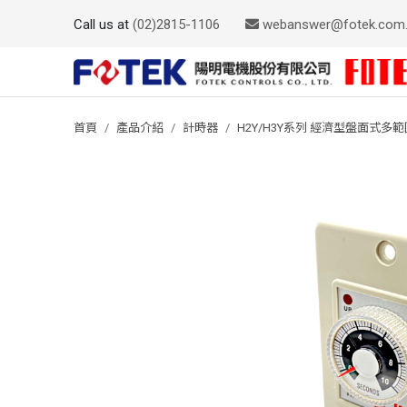
Call us at
(02)2815-1106
webanswer@fotek.com
首頁
產品介紹
計時器
H2Y/H3Y系列 經濟型盤面式多