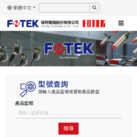
繁體中文
型號查詢
請輸入產品型號或選取產品類型
產品型號
搜尋