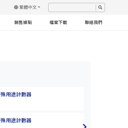
繁體中文
銷售據點
檔案下載
聯絡我們
特殊用途計數器
MC 系列特殊用
MC-362M
特殊用途計數器
MC 系列特殊用