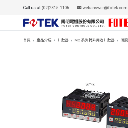
Call us at
(02)2815-1106
webanswer@fotek.com
首頁
產品介紹
計數器
MC 系列特殊用途計數器
薄膜