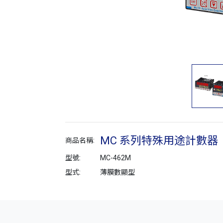
MC 系列特殊用途計數器
商品名稱:
型號:
MC-462M
型式:
薄膜數顯型