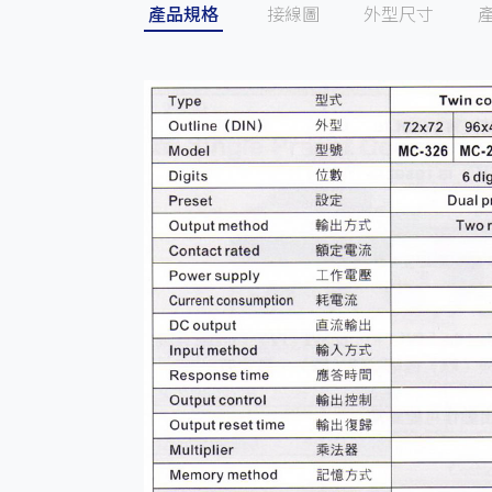
產品規格
接線圖
外型尺寸