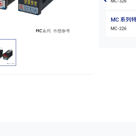
MC-326
MC 系列
MC-226