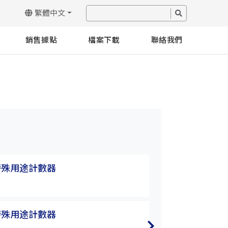
繁體中文
銷售據點
檔案下載
聯絡我們
特殊用途計數器
MC 系列特殊用
MC-362M
特殊用途計數器
MC 系列特殊用