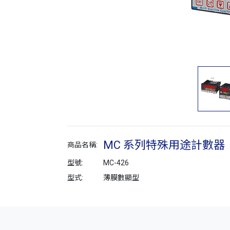
MC 系列特殊用途計數器
商品名稱:
型號:
MC-426
型式:
薄膜數顯型