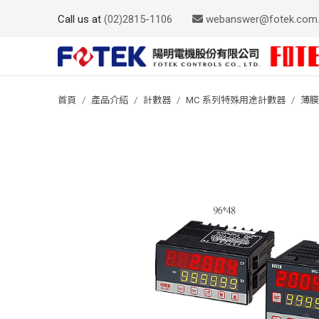
Call us at
(02)2815-1106
webanswer@fotek.com
首頁
產品介紹
計數器
MC 系列特殊用途計數器
薄膜