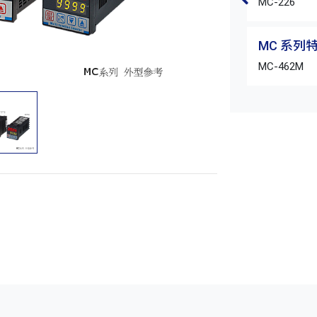
MC-226
MC 系列
MC-462M