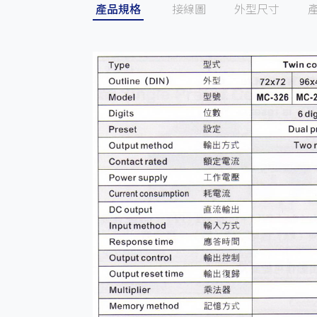
產品規格
接線圖
外型尺寸