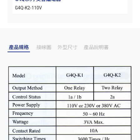
G4Q-K2-110V
產品規格
接線圖
外型尺寸
產品說明書