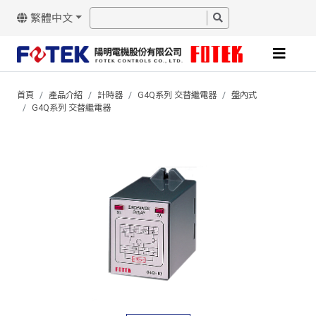
繁體中文
首頁
產品介紹
計時器
G4Q系列 交替繼電器
盤內式
G4Q系列 交替繼電器