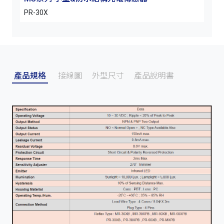
PR-30X
PR-
產品規格
接線圖
外型尺寸
產品說明書