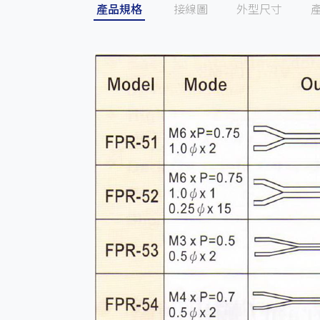
產品規格
接線圖
外型尺寸