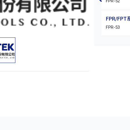
FPR-52
FPR/FP
FPR-53