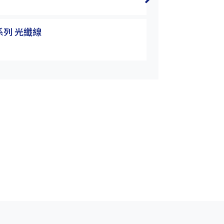
FPR-55
T系列 光纖線
FPR/FPT系列 
FPR-56