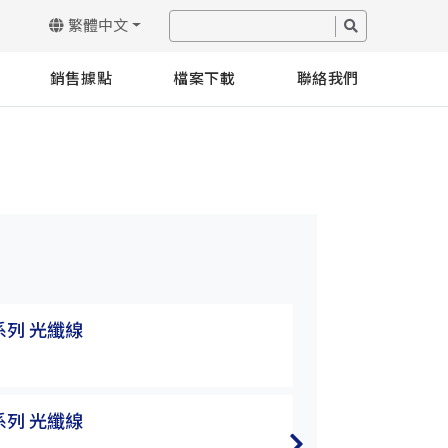
繁體中文
銷售據點
檔案下載
聯絡我們
T系列 光纖線
FPR/FPT系列 
FPR-54
T系列 光纖線
FPR/FPT系列 