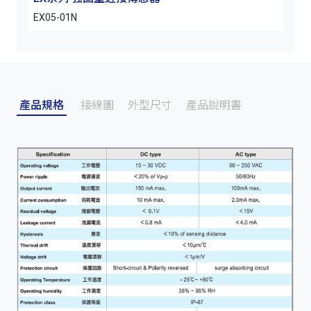
EX05-01N
EX05
產品規格
接線圖
外型尺寸
產品說明書