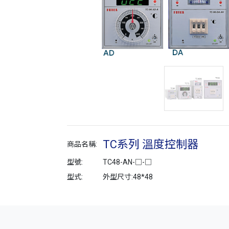
TC系列 溫度控制器
商品名稱:
型號:
TC48-AN-□-□
型式:
外型尺寸:48*48