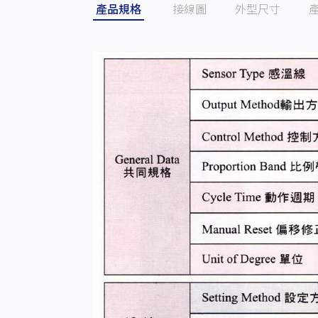
產品規格
接線圖
外型尺寸