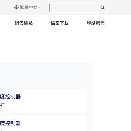
繁體中文
銷售據點
檔案下載
聯絡我們
溫度控制器
□-□
溫度控制器