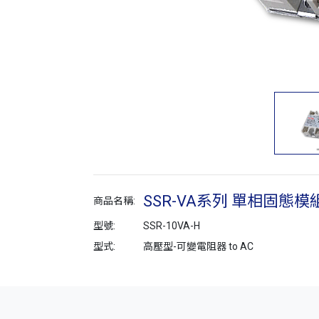
SSR-VA系列 單相固態模
商品名稱:
型號:
SSR-10VA-H
型式:
高壓型-可變電阻器 to AC