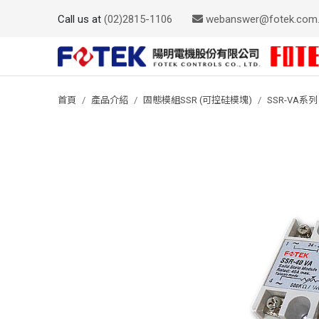
Call us at
(02)2815-1106
webanswer@fotek.com
首頁
產品介紹
固態模組SSR (可控硅模塊)
SSR-VA系