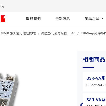
.tw
關於我們
最新消息
產品介紹
列 單相固態模組(可控硅模塊)
高壓型-可變電阻器 to AC
SSR-VA系列 單
相關商品
SSR-V
SSR-25VA-
SSR-V