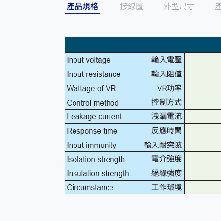
產品規格
接線圖
外型尺寸