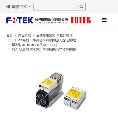
繁體中文
首頁
產品介紹
固態模組SSR (可控硅模塊)
ESR-AA系列 三相高功率固態模組(可控硅模塊)
標準型-AC to AC(含風扇+ FUSE)
ESR-AA系列 三相高功率固態模組(可控硅模塊)