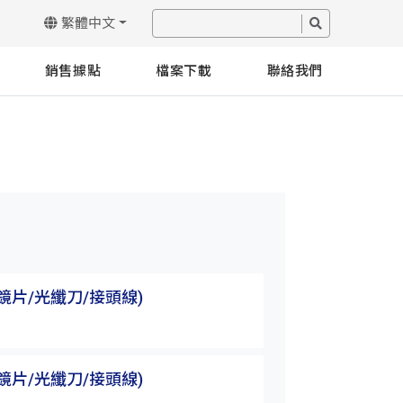
繁體中文
銷售據點
檔案下載
聯絡我們
鏡片/光纖刀/接頭線)
鏡片/光纖刀/接頭線)