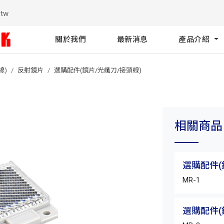
.tw
關於我們
最新消息
產品介紹
線)
反射鏡片
選購配件(鏡片/光纖刀/接頭線)
相關商品
選購配件(
MR-1
選購配件(