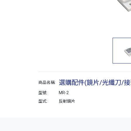
選購配件(鏡片/光纖刀/接
商品名稱:
型號:
MR-2
型式:
反射鏡片