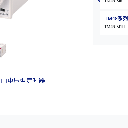
TM48-M6
TM48系列
TM48-M1H
型 自由电压型定时器