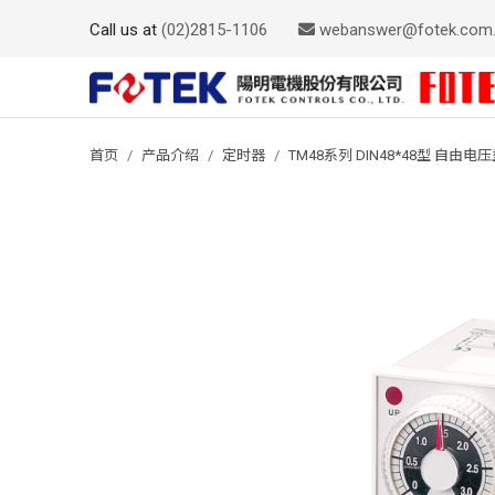
Call us at
(02)2815-1106
webanswer@fotek.com
首页
产品介绍
定时器
TM48系列 DIN48*48型 自由