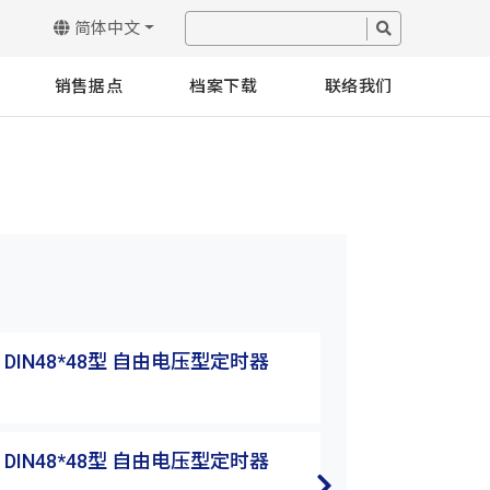
简体中文
销售据点
档案下载
联络我们
 DIN48*48型 自由电压型定时器
TM48系列 DIN
TM48-M3H
 DIN48*48型 自由电压型定时器
TM48系列 DIN