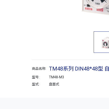
TM48系列 DIN48*48
商品名称:
型号:
TM48-M3
型式:
盘面式