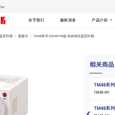
.tw
关于我们
最新消息
产品介绍
电压型定时器
盘面式
TM48系列 DIN48*48型 自由电压型定时器
相关商品
TM48系列
TM48-M1
TM48系列