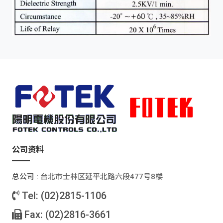
公司资料
总公司 :
台北巿士林区延平北路六段477号8楼
Tel: (02)2815-1106
Fax: (02)2816-3661