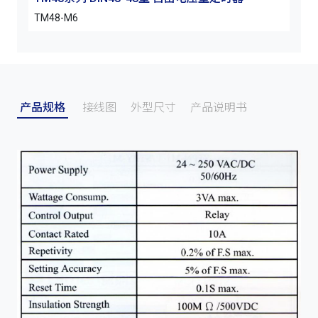
TM48-M6
产品规格
接线图
外型尺寸
产品说明书