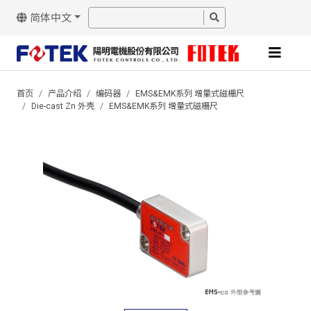
简体中文
首页
产品介绍
编码器
EMS&EMK系列 增量式磁栅尺
Die-cast Zn 外壳
EMS&EMK系列 增量式磁栅尺