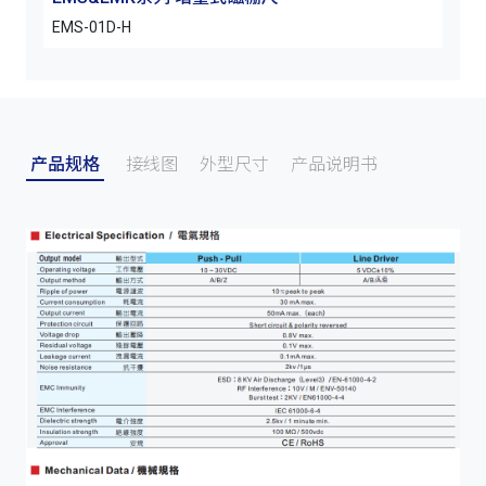
EMS-01D-H
EMS
产品规格
接线图
外型尺寸
产品说明书