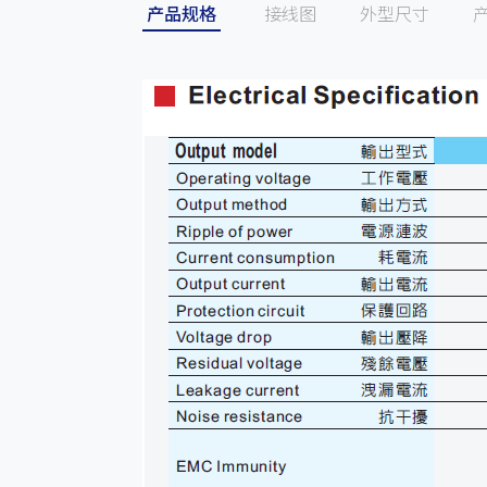
产品规格
接线图
外型尺寸