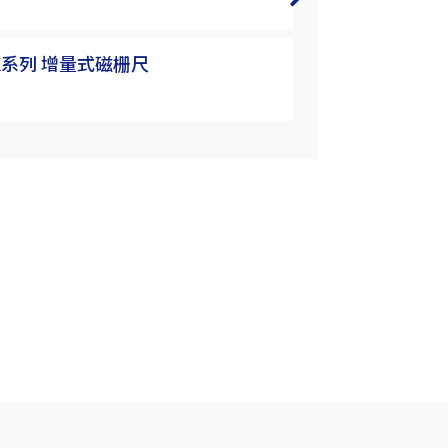
EMS-05
MK系列 增量式磁栅尺
EMS&EMK系列
EMS-05-H