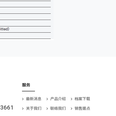
服务
最新消息
产品介绍
档案下载
-3661
关于我们
联络我们
销售据点