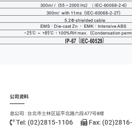
公司资料
总公司 :
台北巿士林区延平北路六段477号8楼
Tel: (02)2815-1106
Fax: (02)2816