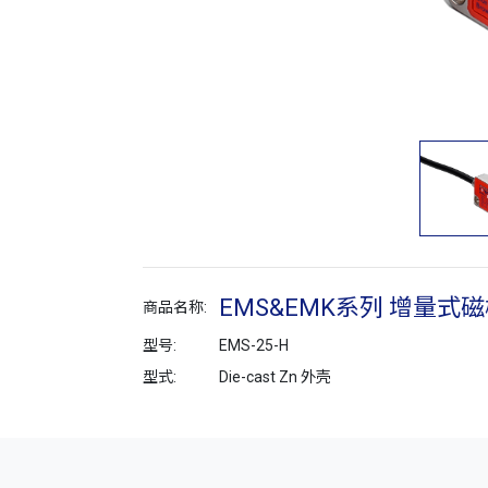
EMS&EMK系列 增量式
商品名称:
型号:
EMS-25-H
型式:
Die-cast Zn 外壳