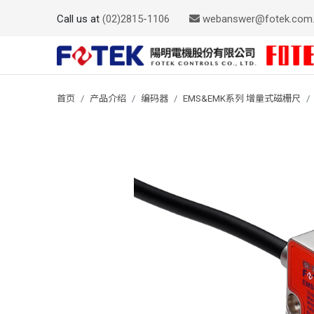
Call us at
(02)2815-1106
webanswer@fotek.com
首页
产品介绍
编码器
EMS&EMK系列 增量式磁栅尺