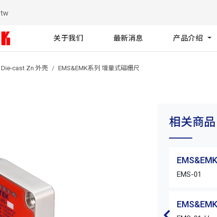
.tw
关于我们
最新消息
产品介绍
Die-cast Zn 外壳
EMS&EMK系列 增量式磁栅尺
相关商品
EMS&E
EMS-01
EMS&E