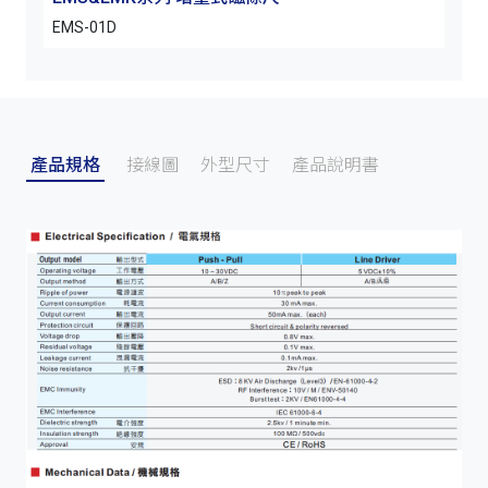
EMS-01D
EMS-
產品規格
接線圖
外型尺寸
產品說明書