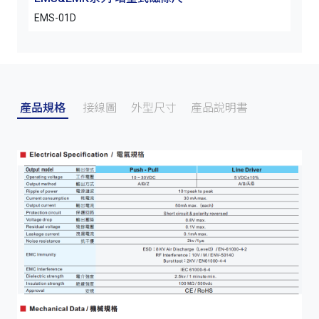
EMS-01D
EMS-
產品規格
接線圖
外型尺寸
產品說明書