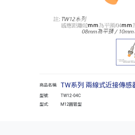
TW系列 兩線式近接傳感
商品名稱:
型號:
TW12-04C
型式:
M12圓管型