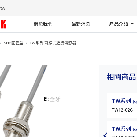
.tw
關於我們
最新消息
產品介紹
M12圓管型
TW系列 兩線式近接傳感器
相關商品
TW系列 
TW12-02C
TW系列 