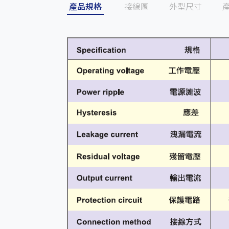
產品規格
接線圖
外型尺寸