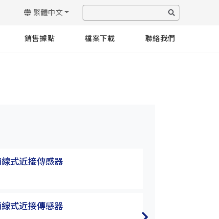
繁體中文
銷售據點
檔案下載
聯絡我們
兩線式近接傳感器
TW系列 兩線式
TW12-02CBE
兩線式近接傳感器
TW系列 兩線式