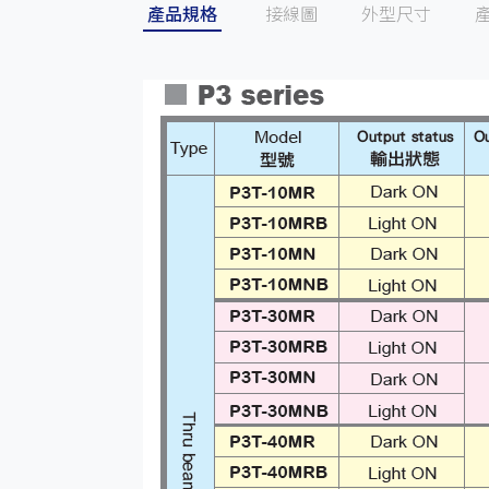
產品規格
接線圖
外型尺寸