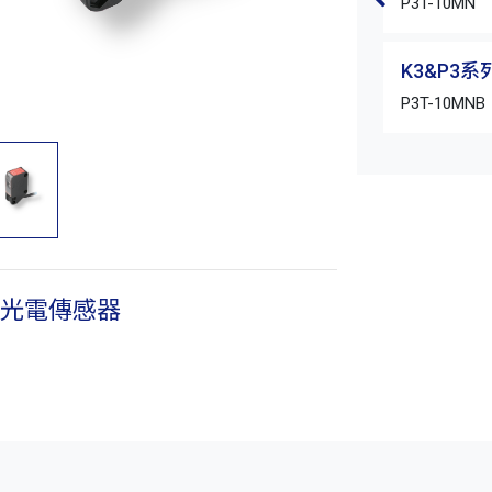
P3T-10MN
K3&P3
P3T-10MNB
型光電傳感器