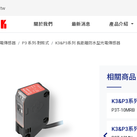
.tw
關於我們
最新消息
產品介紹
光電傳感器
P3 系列-對照式
K3&P3系列 長距離防水型光電傳感器
相關商品
K3&P3
P3T-10MRB
K3&P3