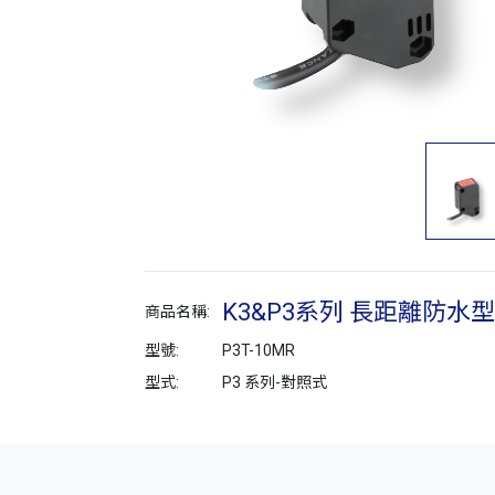
K3&P3系列 長距離防水
商品名稱:
型號:
P3T-10MR
型式:
P3 系列-對照式