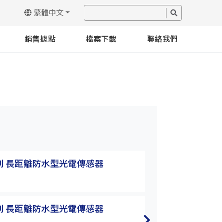
繁體中文
銷售據點
檔案下載
聯絡我們
系列 長距離防水型光電傳感器
K3&P3系列 長
P3T-30MR
系列 長距離防水型光電傳感器
K3&P3系列 長