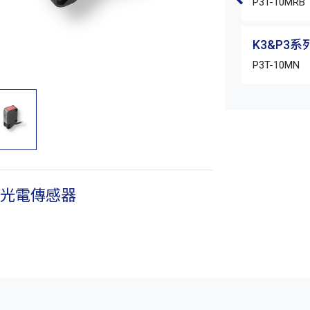
P3T-10MRB
K3&P3
P3T-10MN
型光電傳感器