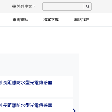
繁體中文
銷售據點
檔案下載
聯絡我們
系列 長距離防水型光電傳感器
K3&P3系列 長
P3T-10MNB
系列 長距離防水型光電傳感器
K3&P3系列 長