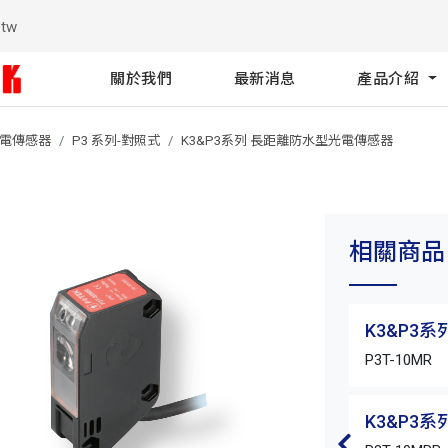
.tw
關於我們
最新消息
產品介紹
光電傳感器
P3 系列-對照式
K3&P3系列 長距離防水型光電傳感器
相關商品
K3&P3
P3T-10MR
K3&P3