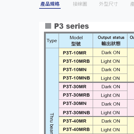
產品規格
接線圖
外型尺寸