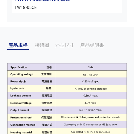
TW18-05CE
TW1
產品規格
接線圖
外型尺寸
產品說明書