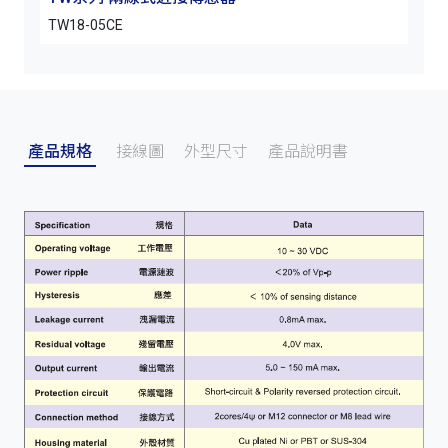
TW18-05CE
TW1
產品規格
接線圖
外型尺寸
產品說明書