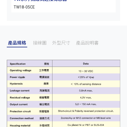
TW18-05CE
TW1
產品規格
接線圖
外型尺寸
產品說明書